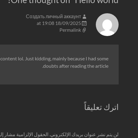
Создать личный аккаунт
18/09/2025 at 19:08
Permalink
e content lol. Just kidding, mainly because I had some
doubts after reading the article.
اترك تعليقاً
لن يتم نشر عنوان بريدك الإلكتروني.
الحقول الإلزامية مشار إليه