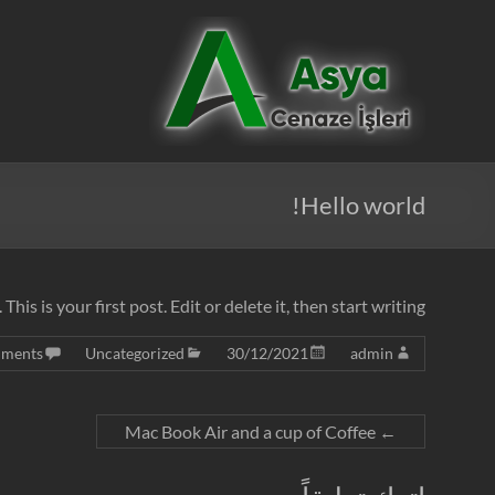
Ski
t
Asya
conten
Cenaze
İşleri
Hello world!
s is your first post. Edit or delete it, then start writing!
ments
Uncategorized
30/12/2021
admin
Mac Book Air and a cup of Coffee
←