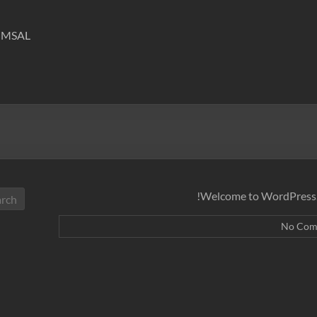
MSAL
Welcome to WordPress. Thi
No Com